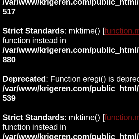
/var/www/krigeren.com/public_html
517
Strict Standards
: mktime() [
function.
function instead in
/var/www/krigeren.com/public_html
880
Deprecated
: Function eregi() is depre
/var/www/krigeren.com/public_html
539
Strict Standards
: mktime() [
function.
function instead in
/var/www/krigeren.com/public_html