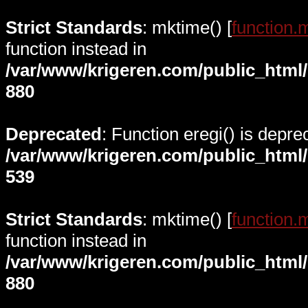
Strict Standards
: mktime() [
function.
function instead in
/var/www/krigeren.com/public_html
880
Deprecated
: Function eregi() is depre
/var/www/krigeren.com/public_html
539
Strict Standards
: mktime() [
function.
function instead in
/var/www/krigeren.com/public_html
880