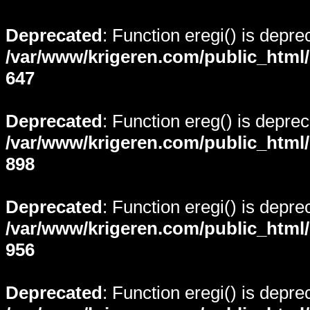
Deprecated
: Function eregi() is depre
/var/www/krigeren.com/public_html
647
Deprecated
: Function ereg() is deprec
/var/www/krigeren.com/public_html
898
Deprecated
: Function eregi() is depre
/var/www/krigeren.com/public_html
956
Deprecated
: Function eregi() is depre